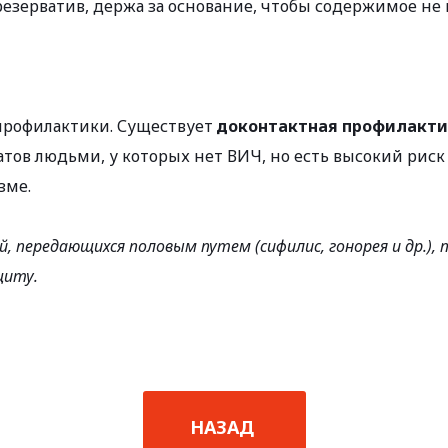
резерватив, держа за основание, чтобы содержимое не 
рофилактики. Существует 
доконтактная профилактик
ов людьми, у которых нет ВИЧ, но есть высокий риск 
зме.
, передающихся половым путем (сифилис, гонорея и др.),
щиту.
НАЗАД