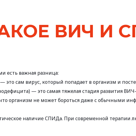
АКОЕ ВИЧ И С
и есть важная разница:
 — это сам вирус, который попадает в организм и пос
дефицита) — это самая тяжелая стадия развития ВИЧ-и
, что организм не может бороться даже с обычными ин
атическое наличие СПИДа. При современной терапии л