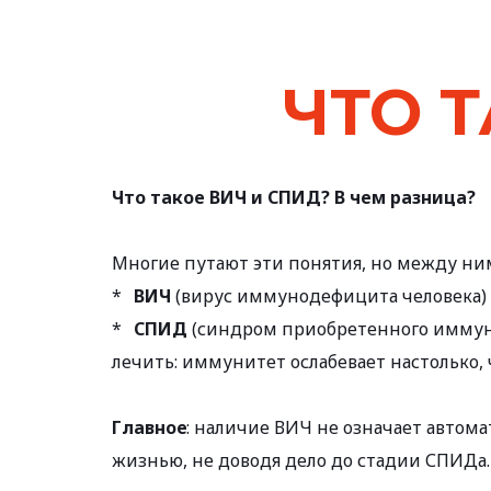
ЧТО Т
Что такое ВИЧ и СПИД? В чем разница?
Многие путают эти понятия, но между ним
*   
ВИЧ
 (вирус иммунодефицита человека)
*   
СПИД
 (синдром приобретенного иммуно
лечить: иммунитет ослабевает настолько
Главное
: наличие ВИЧ не означает автом
жизнью, не доводя дело до стадии СПИДа.