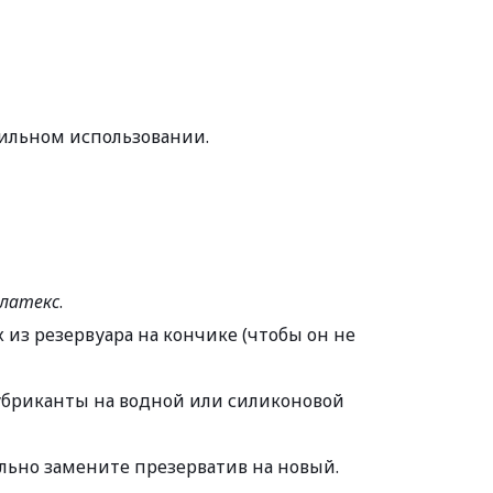
авильном использовании.
 латекс
.
из резервуара на кончике (чтобы он не 
убриканты на водной или силиконовой 
тельно замените презерватив на новый.