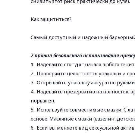
снизить этот риск практически до нуля).
Как защититься?
Самый доступный и надежный барьерный
7 правил безопасного использования през
1.  Надевайте его
 "до" 
начала любого генит
2.  Проверяйте целостность упаковки и сро
3.  Открывайте упаковку аккуратно руками
4.  Надевайте презерватив на полностью э
порвался).
5.  Используйте совместимые смазки. С 
основе. Масляные смазки (вазелин, детско
6.  Если вы меняете вид сексуальной акти