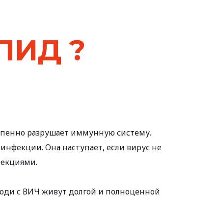
ПИД ? 
тепенно разрушает иммунную систему.
нфекции. Она наступает, если вирус не 
фекциями.
юди с ВИЧ живут долгой и полноценной 