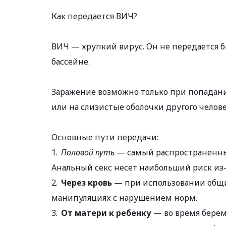
Как передается ВИЧ?
ВИЧ — хрупкий вирус. Он не передается бы
бассейне.
Заражение возможно только при попадании
или на слизистые оболочки другого челове
Основные пути передачи:
1.  
Половой путь
 — самый распространенны
Анальный секс несет наибольший риск из
2.  
Через кровь
 — при использовании общ
манипуляциях с нарушением норм.
3.  
От матери к ребенку
 — во время бере