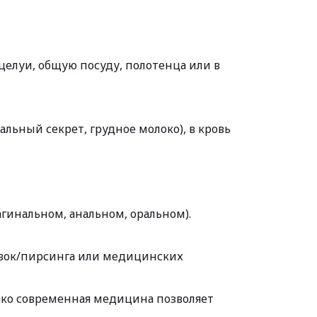
елуи, общую посуду, полотенца или в 
ьный секрет, грудное молоко), в кровь 
инальном, анальном, оральном). 
вок/пирсинга или медицинских 
ко современная медицина позволяет 