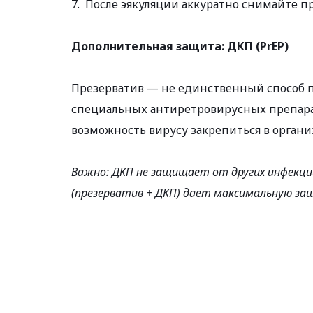
7.  После эякуляции аккуратно снимайте п
Дополнительная защита: ДКП (PrEP)
Презерватив — не единственный способ п
специальных антиретровирусных препарат
возможность вирусу закрепиться в органи
Важно: ДКП не защищает от других инфекций
(презерватив + ДКП) дает максимальную за